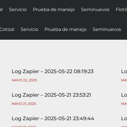
a!
Servicio
Prueba de manejo
Seminuevos
Floti
¡Cotiza!
Servicio
Prueba de manejo
Seminuevos
Log Zapier – 2025-05-22 08:19:23
Lo
MAYO 22, 2025
MAY
Log Zapier – 2025-05-21 23:53:21
Lo
MAYO 21, 2025
MAY
Log Zapier – 2025-05-21 23:49:44
Lo