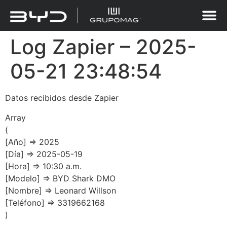
Log Zapier – 2025-
05-21 23:48:54
Datos recibidos desde Zapier
Array
(
[Año] => 2025
[Día] => 2025-05-19
[Hora] => 10:30 a.m.
[Modelo] => BYD Shark DMO
[Nombre] => Leonard Willson
[Teléfono] => 3319662168
)