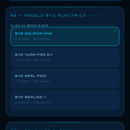
02 — MODELO BYD ELÉCTRICO
ELIGE EL MODELO BYD
BYD DOLPHIN MINI
⚡ $0.35/km · 100% eléctrico
BYD YUAN PRO EV
⚡ $0.41/km · 100% eléctrico
BYD SEAL AWD
⚡ $0.56/km · 100% eléctrico
BYD SEALION 7
⚡ $0.63/km · 100% eléctrico